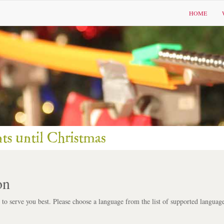
HOME
on
 to serve you best. Please choose a language from the list of supported language