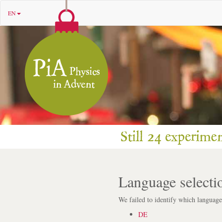
EN
Language selecti
We failed to identify which language
DE